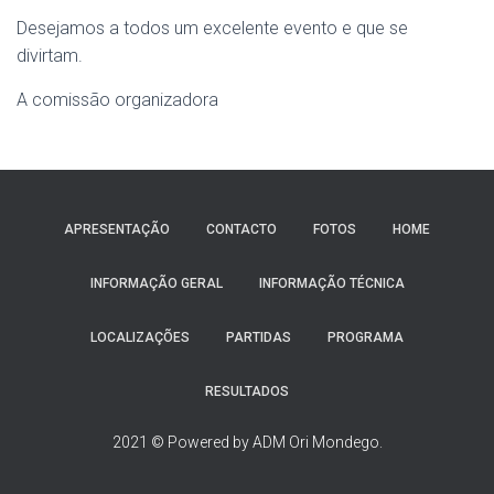
Desejamos a todos um excelente evento e que se
divirtam.
A comissão organizadora
APRESENTAÇÃO
CONTACTO
FOTOS
HOME
INFORMAÇÃO GERAL
INFORMAÇÃO TÉCNICA
LOCALIZAÇÕES
PARTIDAS
PROGRAMA
RESULTADOS
2021 © Powered by ADM Ori Mondego.